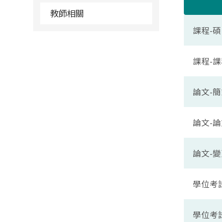
教師相關
課程-
課程-課程
論文-
論文-
論文-
學位考
學位考