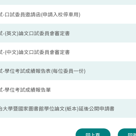
試-口試委員邀請函(申請入校停車用)
試-(英文)論文口試委員會審定書
試-(中文)論文口試委員會審定書
試-學位考試成績報告表(每位委員一份)
試-學位考試成績報告單
治大學暨國家圖書館學位論文(紙本)延後公開申請書
回上頁
回