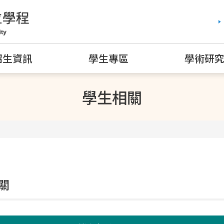
招生資訊
學生專區
學術研
學生相關
關