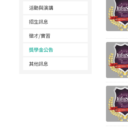
活動與演講
招生訊息
徵才/實習
獎學金公告
其他訊息