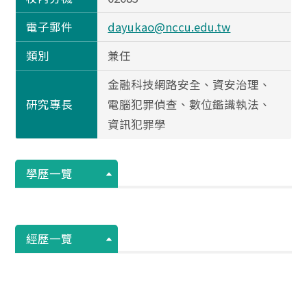
電子郵件
dayukao@nccu.edu.tw
類別
兼任
金融科技網路安全、資安治理、
研究專長
電腦犯罪偵查、數位鑑識執法、
資訊犯罪學
學歷一覽
經歷一覽