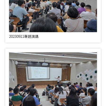
20230911專題演講