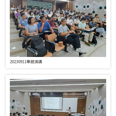
20230911專題演講